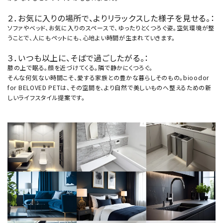
２．お気に入りの場所で、よりリラックスした様子を見せる。：
ソファやベッド、お気に入りのスペースで、ゆったりとくつろぐ姿。空気環境が整
うことで、人にもペットにも、心地よい時間が生まれていきます。
３．いつも以上に、そばで過ごしたがる。：
膝の上で眠る。顔を近づけてくる。隣で静かにくつろぐ。
そんな何気ない時間こそ、愛する家族との豊かな暮らしそのもの。bioodor
for BELOVED PETは、その空間を、より自然で美しいものへ整えるための新
しいライフスタイル提案です。