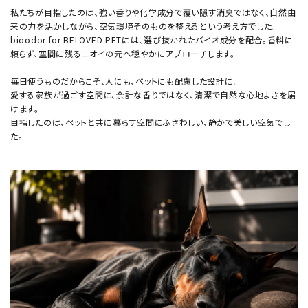
私たちが目指したのは、強い香りや化学成分で覆い隠す消臭ではなく、自然由
来の力を活かしながら、空気環境そのものを整えるという考え方でした。
bioodor for BELOVED PETには、選び抜かれたバイオ成分を配合。香料に
頼らず、空間に残るニオイの元へ穏やかにアプローチします。
毎日使うものだからこそ、人にも、ペットにも配慮した設計に。
愛する家族が過ごす空間に、余計な香りではなく、清潔で自然な心地よさを届
けます。
目指したのは、ペットと共に暮らす空間にふさわしい、静かで美しい空気でし
た。