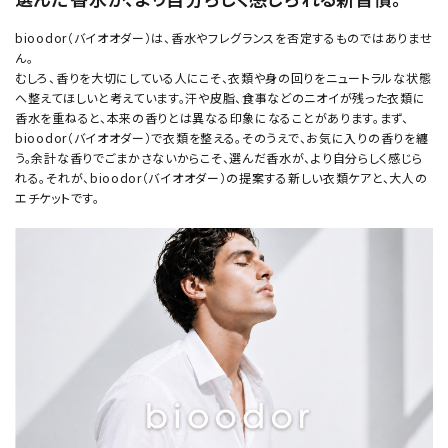
bioodor（バイオオダー）は、香水やフレグランスを否定するものではありませ
ん。
むしろ、香りを大切にしている人にこそ、衣類や身の回りをニュートラルな状態
へ整えてほしいと考えています。汗や皮脂、食事などのニオイが残った衣類に
香水を重ねると、本来の香りとは異なる印象になることがあります。まず、
bioodor（バイオオダー）で衣類を整える。そのうえで、お気に入りの香りを纏
う。余計な香りでごまかさないからこそ、選んだ香水が、より自分らしく感じら
れる。それが、bioodor（バイオオダー）の提案する新しい衣類ケアと、大人の
エチケットです。