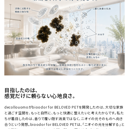
目指したのは、
感覚だけに頼らない心地良さ。
decollouomoがbioodor for BELOVED PETを開発したのは、大切な家族
と過ごす空間を、もっと自然に、もっと快適に整えたいと考えたからです。私た
ちが着目したのは、香りで覆い隠す消臭ではなく、ニオイの元そのものへ向き
合うという発想。bioodor for BELOVED PETは、「ニオイの元を分解する」と