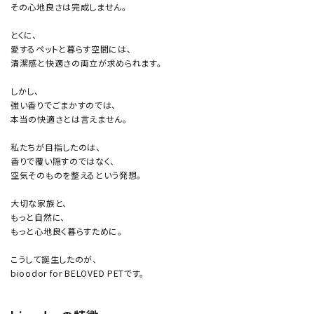
その心地良さは完成しません。
とくに、
愛するペットと暮らす空間には、
清潔感と快適さの両立が求められます。
しかし、
強い香りでごまかすのでは、
本当の快適さとは言えません。
私たちが目指したのは、
香りで覆い隠すのではなく、
空気そのものを整えるという発想。
大切な家族と、
もっと自然に、
もっと心地良く暮らすために。
こうして誕生したのが、
bioodor for BELOVED PETです。