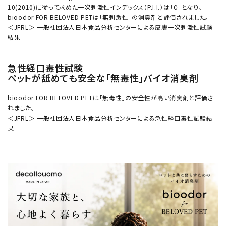
10(2010)に従って求めた一次刺激性インデックス（P.I.I.）は「０」となり、
bioodor FOR BELOVED PETは「無刺激性」の消臭剤と評価されました。
＜JFRL＞ 一般社団法人日本食品分析センターによる皮膚一次刺激性試験
結果
急性経口毒性試験
ペットが舐めても安全な「無毒性」バイオ消臭剤
bioodor FOR BELOVED PETは「無毒性」の安全性が高い消臭剤と評価さ
れました。
＜JFRL＞ 一般社団法人日本食品分析センターによる急性経口毒性試験結
果