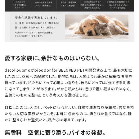
愛する家族に、余計なものはいらない。
decollouomoがbioodor for BELOVED PETを開発する上で、最も大切に
したのは、空気への配慮でした。動物たちは、人間よりも遥かに繊細な嗅覚を
持っています。私たちにとって心地よい香りも、彼らにとっては、強すぎる刺激
になってしまうことがあります。だから私たちは、香りで覆い隠すのではなく、
空気そのものを整えるという考え方を選びました。
目指したのは、人にも、ペットにも心地よい、自然で清潔な空気環境。言葉を持
たない大切な家族だからこそ、本当に必要なのは、飾られた香りではなく、静
かに整えられた空気だと、私たちは考えています。
無香料｜空気に寄り添う、バイオの発想。