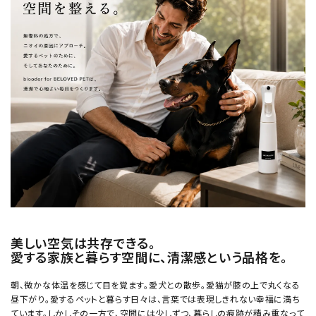
美しい空気は共存できる。
愛する家族と暮らす空間に、清潔感という品格を。
朝、微かな体温を感じて目を覚ます。愛犬との散歩。愛猫が膝の上で丸くなる
昼下がり。愛するペットと暮らす日々は、言葉では表現しきれない幸福に満ち
ています。しかしその一方で、空間には少しずつ、暮らしの痕跡が積み重なって