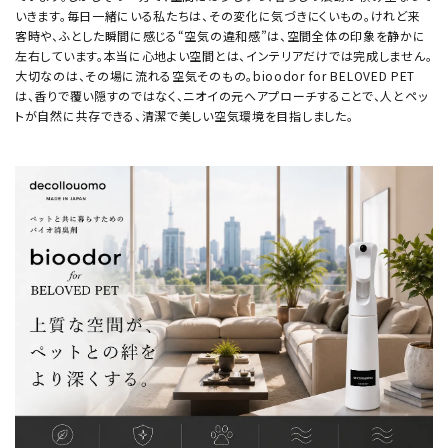
いきます。毎日一緒にいる私たちは、その変化に気づきにくいもの。けれど来
客時や、ふとした瞬間に感じる“空気の違和感”は、空間全体の印象を静かに
左右しています。本当に心地よい空間とは、インテリアだけでは完成しません。
大切なのは、その場に流れる空気そのもの。bioodor for BELOVED PET
は、香りで覆い隠すのではなく、ニオイの元へアプローチすることで、人とペッ
トが自然に共存できる、清潔で美しい空気環境を目指しました。