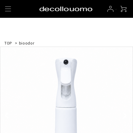
TOP
>
bioodor