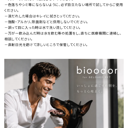
－色落ちやシミ等にならないように、必ず目立たない場所で試してからご使用
ください。
－液だれした場合はキレイに拭きとってください。
－強酸・アルカリ、除菌剤などと併用しないでください。
－誤って目に入った時は水で洗い流してください。
－万が一飲み込んだ時は水を飲む等の処置をし、直ちに医療機関に連絡し、
相談してください。
－直射日光を避けて涼しいところで保管してください。