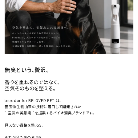
無臭という、贅沢。
香りを重ねるのではなく、
空気そのものを整える。
bioodor for BELOVED PET は、
善玉微生物由来の技術に着目して開発された
“ 空気の美意識 ”を提案するバイオ消臭ブランドです。
見えない品格を整える。
それが私たちの考える