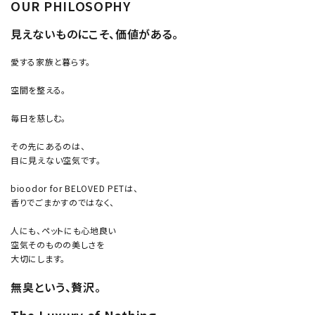
OUR PHILOSOPHY
見えないものにこそ、価値がある。
愛する家族と暮らす。
空間を整える。
毎日を慈しむ。
その先にあるのは、
目に見えない空気です。
bioodor for BELOVED PETは、
香りでごまかすのではなく、
人にも、ペットにも心地良い
空気そのものの美しさを
大切にします。
無臭という、贅沢。