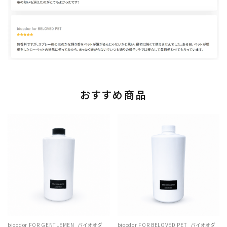
おすすめ商品
bioodor FOR GENTLEMEN_バイオオダ
bioodor FOR BELOVED PET_バイオオダ