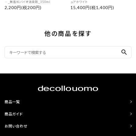
―_無香料バイオ消臭剤_350ml
ュアホワイト
2,200円(税200円)
15,400円(税1,400円)
他の商品を探す
search
商品一覧
商品ガイド
お問い合わせ