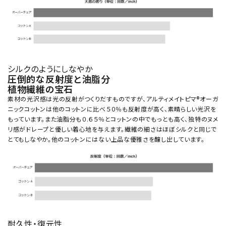
シルクのようにしなやか
圧倒的な反射度と油脂分
植物繊維の宝石
素材の光沢感は光の反射がつくりだすものですが、アルティメイトピマ®オーガ
ニックコットンは他のコットンに比べ５０％も反射度が高く、素晴らしい光沢を
もっています。また油脂分も０.６５％とコットンの中でもっとも高く、独特のヌメ
リ感がドレープと優しい着心地を与えます。繊維の細さはほぼシルクと同じで
とてもしなやか。他のコットンにはない上品な優雅さを醸し出しています。
耐久性・復元性