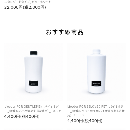
スタンダードタイプ_ピュアホワイト
22,000円(税2,000円)
おすすめ商品
bioodor FOR GENTLEMEN_バイオオダ
bioodor FOR BELOVED PET_バイオオダ
―_無香料バイオ消臭剤（詰替用）_1000ml
―_無香料ペット共生用バイオ消臭剤（詰替
用）_1000ml
4,400円(税400円)
4,400円(税400円)