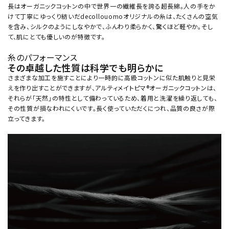
長はオーガニックコットンの中で世界一の繊維長を誇る超長綿。人の手をか
けて丁寧にゆっくり紡いだdecollouomoオリジナルの糸は、たくさんの空気
を含み、シルクのようにしなやかで、ふんわり柔らかく、驚くほど軽やか。そし
て、肌にとても優しいのが特徴です。
糸のパフォーマンス
その卓越した性質は科学でも明らかに
さまざまな加工を施すことにより一時的に高級コットンに似た肌触りと見栄
えを作り出すことができますが、アルティメイトピマ®オーガニックコットンは、
それらが「天然」の特性として備わっているため、着用と洗濯を繰り返しても、
その性質が損なわれにくいです。長く使っていただくにつれ、品質の良さが際
立ってきます。