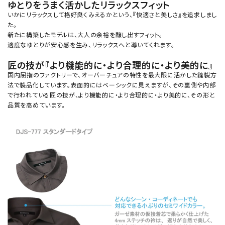
ゆとりをうまく活かしたリラックスフィット
いかにリラックスして格好良くみえるかという、『快適さと美しさ』を追求しまし
た。
新たに構築したモデルは、大人の余裕を醸し出すフィット。
適度なゆとりが安心感を生み、リラックスへと導いてくれます。
匠の技が『より機能的に・より合理的に・より美的に』
国内屈指のファクトリーで、オーバーチュアの特性を最大限に活かした縫製方
法で製品化しています。表面的にはベーシックに見えますが、その裏側や内部
で行われている匠の技が、より機能的に・より合理的に・より美的に、その形と
品質を高めています。