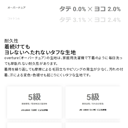
耐久性
着続けても
ヨレないへたれないタフな生地
overture（オーバーチュア）の生地は、家庭用洗濯機で下着のように毎日洗っ
ても草臥れない耐久性があります。
着用を繰り返しても摩擦による毛羽立ちやピリングの発生が少なく、汚れの付
着、汗による変色・色褪せも起こりにくいタフな生地です。