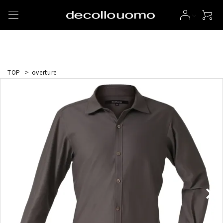
TOP
>
overture