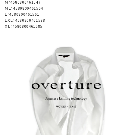
Ｍ：4580800461547
ＭＬ：4580800461554
Ｌ：4580800461561
ＬＸＬ：4580800461578
ＸＬ：4580800461585