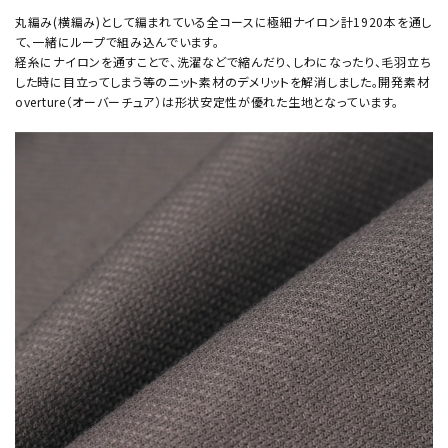
丸編み(横編み)として編まれている全コースに極細ナイロン計1920本を通し
て、一緒にループで組み込んでいます。
経糸にナイロンを通すことで、洗濯などで縮んだり、しわになったり、毛羽立ち
した時に目立ってしまう等のニット素材のデメリットを解消しました。開発素材
overture（オーバーチュア）は形状安定性が優れた生地となっています。