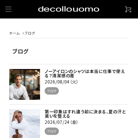
ホーム
ブログ
ブログ
ノーアイロンのシャツは本当に仕事で使え
る？清潔感の差
2026/08/04（火）
ブログ
第一印象はすれ違う前に決まる、夏の汗と
臭いを整える
2026/07/24（金）
ブログ