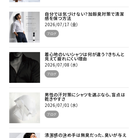
自分では気づけない？加齢臭対策で清潔
感を保つ方法
2026/07/17（金）
ブログ
着心地のいいシャツは何が違う？きちんと
見えて疲れにくい理由
2026/07/08（水）
ブログ
男性の汗対策にシャツを選ぶなら、盲点は
乾きやすさ
2026/07/01（水）
ブログ
清潔感の決め手は無臭だった、臭いが与え