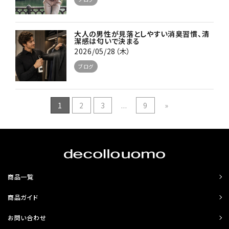
大人の男性が見落としやすい消臭習慣、清
潔感は匂いで決まる
2026/05/28（木）
ブログ
1
2
3
...
9
»
商品一覧
商品ガイド
お問い合わせ