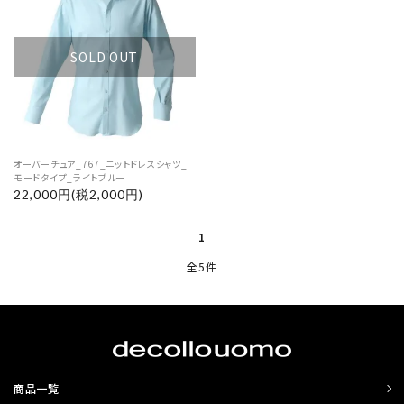
SOLD OUT
オーバーチュア_767_ニットドレスシャツ_
モードタイプ_ライトブルー
22,000円(税2,000円)
1
全5件
商品一覧