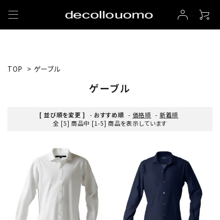
TOP
>
ゲーブル
ゲーブル
[ 並び順を変更 ]
-
おすすめ順
-
価格順
-
新着順
全 [5] 商品中 [1-5] 商品を表示しています