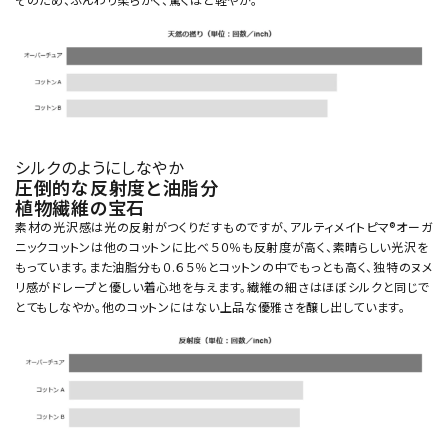
シルクのようにしなやか
圧倒的な反射度と油脂分
植物繊維の宝石
素材の光沢感は光の反射がつくりだすものですが、アルティメイトピマ®オーガ
ニックコットンは他のコットンに比べ５０％も反射度が高く、素晴らしい光沢を
もっています。また油脂分も０.６５％とコットンの中でもっとも高く、独特のヌメ
リ感がドレープと優しい着心地を与えます。繊維の細さはほぼシルクと同じで
とてもしなやか。他のコットンにはない上品な優雅さを醸し出しています。