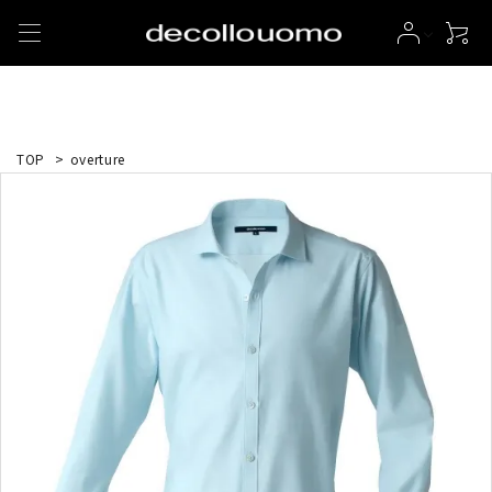
TOP
>
overture