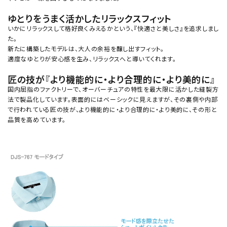
ゆとりをうまく活かしたリラックスフィット
いかにリラックスして格好良くみえるかという、『快適さと美しさ』を追求しまし
た。
新たに構築したモデルは、大人の余裕を醸し出すフィット。
適度なゆとりが安心感を生み、リラックスへと導いてくれます。
匠の技が『より機能的に・より合理的に・より美的に』
国内屈指のファクトリーで、オーバーチュアの特性を最大限に活かした縫製方
法で製品化しています。表面的にはベーシックに見えますが、その裏側や内部
で行われている匠の技が、より機能的に・より合理的に・より美的に、その形と
品質を高めています。