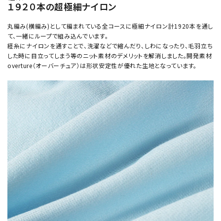
１９２０本の超極細ナイロン
丸編み(横編み)として編まれている全コースに極細ナイロン計1920本を通し
て、一緒にループで組み込んでいます。
経糸にナイロンを通すことで、洗濯などで縮んだり、しわになったり、毛羽立ち
した時に目立ってしまう等のニット素材のデメリットを解消しました。開発素材
overture（オーバーチュア）は形状安定性が優れた生地となっています。