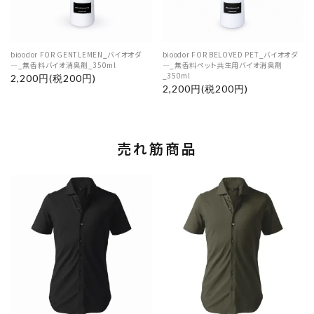
bioodor FOR GENTLEMEN_バイオオダ
bioodor FOR BELOVED PET_バイオオダ
―_無香料バイオ消臭剤_350ml
―_無香料ペット共生用バイオ消臭剤
_350ml
2,200円(税200円)
2,200円(税200円)
売れ筋商品