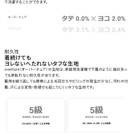
で洗濯することができます。
耐久性
着続けても
ヨレないへたれないタフな生地
overture（オーバーチュア）の生地は、家庭用洗濯機で下着のように毎日洗っ
ても草臥れない耐久性があります。
着用を繰り返しても摩擦による毛羽立ちやピリングの発生が少なく、汚れの付
着、汗による変色・色褪せも起こりにくいタフな生地です。