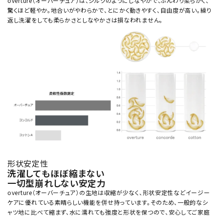
overture（オーバーチュア）は、シルクのようにしなやかで、ふんわり柔らかく、
驚くほど軽やか。地合いがやわらかで、とにかく動きやすく、自由度が高い。繰り
返し洗濯をしても柔らかさとしなやかさは損なわれません。
形状安定性
洗濯してもほぼ縮まない
一切型崩れしない安定力
overture（オーバーチュア）の生地は収縮が少なく、形状安定性などイージー
ケアに優れている素晴らしい機能を併せ持っています。そのため、一般的なシ
ャツ地に比べて縮まず、水に濡れても強度と形状を保つので、安心してご家庭