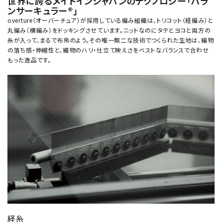
世界に誇るメイドインジャパンのテクノロジー「バラ
ンサーキュラー®」
overture（オーバーチュア）が採用している編み組織は、トリコット（経編み）と
丸編み（横編み）をドッキングさせています。ニットなのにタテとヨコと両方の
糸が入って、まるで布帛のよう。その唯一無二な技術でつくられた生地は、編物
の落ち感・伸縮性と、織物のハリ・仕立て映えさをベストなバランスで合わせ
もった逸品です。
経糸