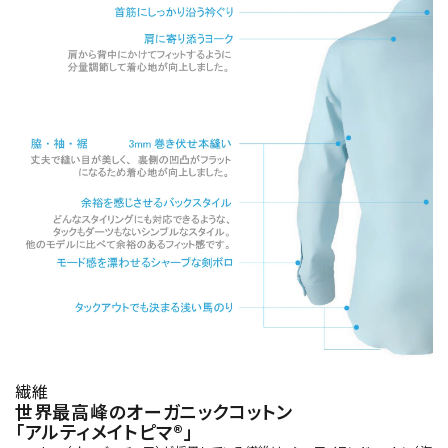
繊維
世界最高峰のオーガニックコットン
「アルティメイトピマ®」