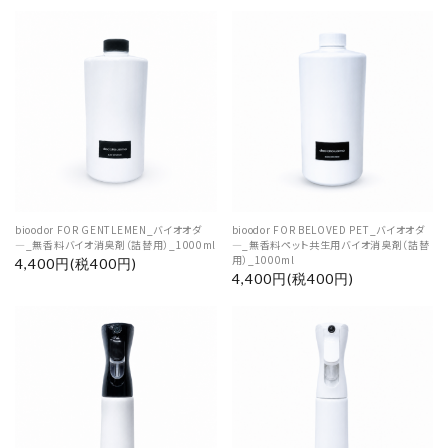
bioodor FOR GENTLEMEN_バイオオダ
bioodor FOR BELOVED PET_バイオオダ
―_無香料バイオ消臭剤（詰替用）_1000ml
―_無香料ペット共生用バイオ消臭剤（詰替
用）_1000ml
4,400円(税400円)
4,400円(税400円)