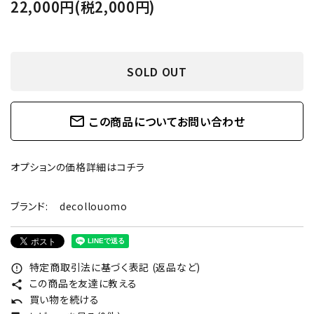
22,000円(税2,000円)
SOLD OUT
mail_outline
この商品についてお問い合わせ
オプションの価格詳細はコチラ
ブランド:
decollouomo
特定商取引法に基づく表記 (返品など)
error_outline
この商品を友達に教える
share
買い物を続ける
undo