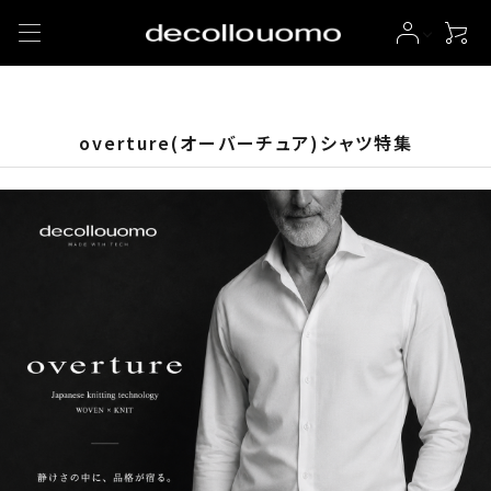
overture(オーバーチュア)シャツ特集