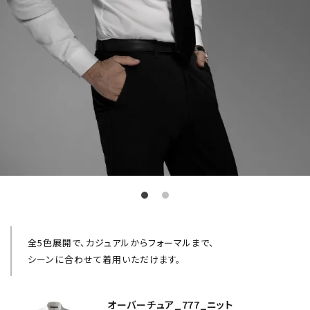
全5色展開で、カジュアルからフォーマルまで、
シーンに合わせて着用いただけます。
オーバーチュア_777_ニット