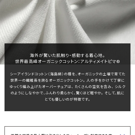
海外が驚いた肌触り・感動する着心地。
世界最高峰オーガニックコットン：アルティメイトピマ®
シーアイランドコットン（海島綿）の種を、オーガニックの土壌で育てた
世界一の繊維長を誇るオーガニックコットン。
人の手をかけて丁寧に
ゆっくり編み上げたオーバーチュアは、
たくさんの空気を含み、
シルク
のようにしなやかで、ふんわり柔らかく、驚くほど軽やか。
そして、肌に
とても優しいのが特徴です。