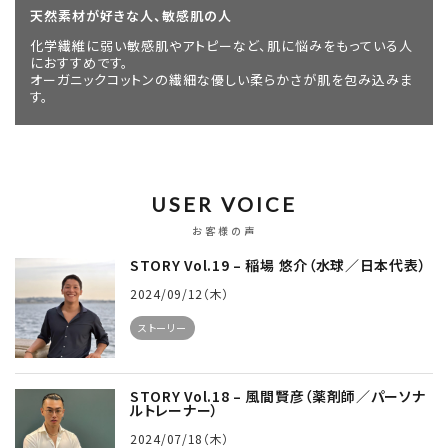
天然素材が好きな人、敏感肌の人
化学繊維に弱い敏感肌やアトピーなど、肌に悩みをもっている人
におすすめです。
オーガニックコットンの繊細な優しい柔らかさが肌を包み込みま
す。
USER VOICE
お客様の声
STORY Vol.19 – 稲場 悠介（水球／日本代表）
2024/09/12（木）
ストーリー
STORY Vol.18 – 風間賢彦（薬剤師／パーソナ
ルトレーナー）
2024/07/18（木）