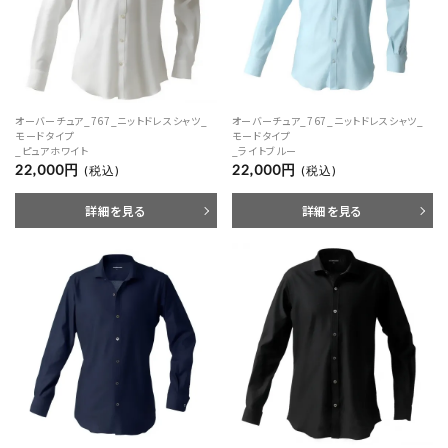
オーバーチュア_767_ニットドレスシャツ_
オーバーチュア_767_ニットドレスシャツ_
モードタイプ
モードタイプ
_ピュアホワイト
_ライトブルー
22,000円
22,000円
(税込)
(税込)
詳細を見る
詳細を見る