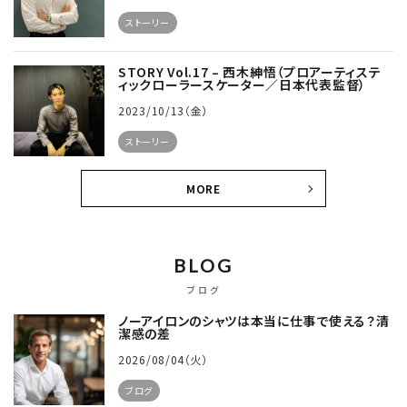
ストーリー
STORY Vol.17 – 西木紳悟（プロアーティステ
ィックローラースケーター／日本代表監督）
2023/10/13（金）
ストーリー
MORE
BLOG
ブログ
ノーアイロンのシャツは本当に仕事で使える？清
潔感の差
2026/08/04（火）
ブログ