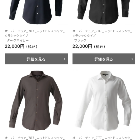
オーバーチュア_787_ニットドレスシャツ_
オーバーチュア_787_ニットドレスシャツ_
クラシックタイプ
クラシックタイプ
_ダークネイビー
_ブラック
22,000円
22,000円
(税込)
(税込)
詳細を見る
詳細を見る
オーバーチュア_787_ニットドレスシャツ_
オーバーチュア_777_ニットドレスシャツ_