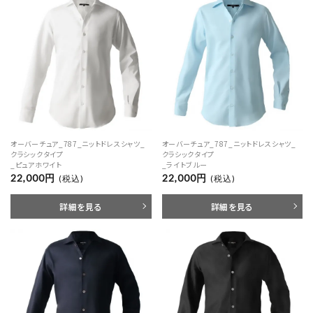
オーバーチュア_787_ニットドレスシャツ_
オーバーチュア_787_ニットドレスシャツ_
クラシックタイプ
クラシックタイプ
_ピュアホワイト
_ライトブルー
22,000円
22,000円
(税込)
(税込)
詳細を見る
詳細を見る