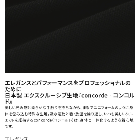
エレガンスとパフォーマンスをプロフェッショナルの
ために
日本製 エクスクルーシブ生地『concorde - コンコル
ド』
美しい光沢感と柔らかな手触りを持ちながら、まるでユニフォームのように身
体を包み込む特殊な生地。吸水速乾と吸・放湿を繰り返し、いつも美しいシル
エットを維持するconcorde（コンコルド）は、身体と一体化するような着心地
です。
エレガンス