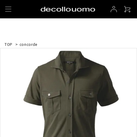
TOP
>
concorde