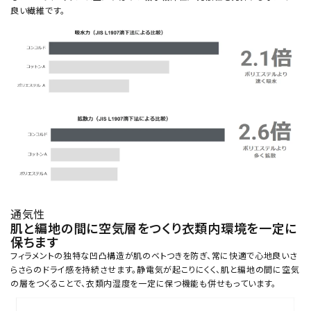
良い繊維です。
通気性
肌と編地の間に空気層をつくり衣類内環境を一定に
保ちます
フィラメントの独特な凹凸構造が肌のベトつきを防ぎ、常に快適で心地良いさ
らさらのドライ感を持続させます。静電気が起こりにくく、肌と編地の間に空気
の層をつくることで、衣類内湿度を一定に保つ機能も併せもっています。