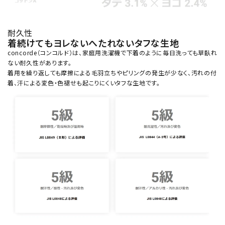
耐久性
着続けてもヨレないへたれないタフな生地
concorde（コンコルド）は、家庭用洗濯機で下着のように毎日洗っても草臥れ
ない耐久性があります。
着用を繰り返しても摩擦による毛羽立ちやピリングの発生が少なく、汚れの付
着、汗による変色・色褪せも起こりにくいタフな生地です。