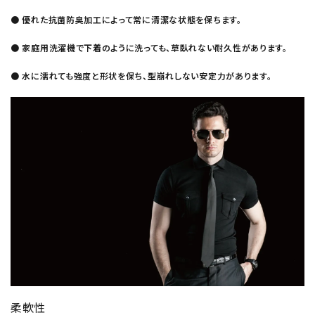
● 優れた抗菌防臭加工によって常に清潔な状態を保ちます。
● 家庭用洗濯機で下着のように洗っても、草臥れない耐久性があります。
● 水に濡れても強度と形状を保ち、型崩れしない安定力があります。
柔軟性