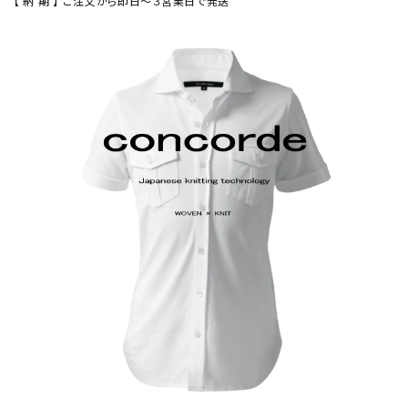
【 納 期 】 ご注文から即日～３営業日で発送