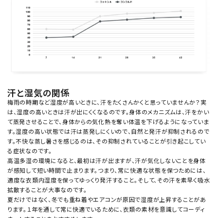
汗と湿気の関係
梅雨の時期など湿度が高いときに、汗をたくさんかくと思っていませんか？実
は、湿度の高いときは汗が出にくくなるのです。身体のメカニズムは、汗をかい
て蒸発させることで、身体からの気化熱を奪い体温を下げるようになっていま
す。湿度の高い状態では汗は蒸発しにくいので、自然と発汗が抑制されるので
す。不快な蒸し暑さを感じるのは、その抑制されていることが引き起こしてい
る症状なのです。
高温多湿の環境になると、最初は汗が出ますが、汗が気化しないことを身体
が感知して短い時間で止まります。つまり、常に快適な状態を保つためには、
適度な衣類内湿度を保ってゆっくり発汗すること。そして、その汗を素早く吸水
拡散することが大事なのです。
夏だけではなく、冬でも重ね着やエアコンが原因で湿度が上昇することがあ
ります。１年を通して常に快適でいるために、衣類の素材を意識してコーディ