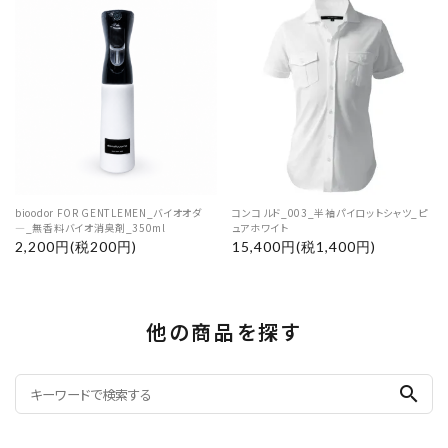
bioodor FOR GENTLEMEN_バイオオダ
コンコルド_003_半袖パイロットシャツ_ピ
―_無香料バイオ消臭剤_350ml
ュアホワイト
2,200円(税200円)
15,400円(税1,400円)
他の商品を探す
search