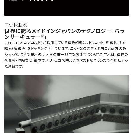
ニット生地
世界に誇るメイドインジャパンのテクノロジー「バラ
ンサーキュラー®」
concorde（コンコルド）が採用している編み組織は、トリコット（経編み）と丸
編み（横編み）をドッキングさせています。ニットなのにタテとヨコと両方の糸
が入って、まるで布帛のよう。その唯一無二な技術でつくられた生地は、編物の
落ち感・伸縮性と、織物のハリ・仕立て映えさをベストなバランスで合わせもっ
た逸品です。