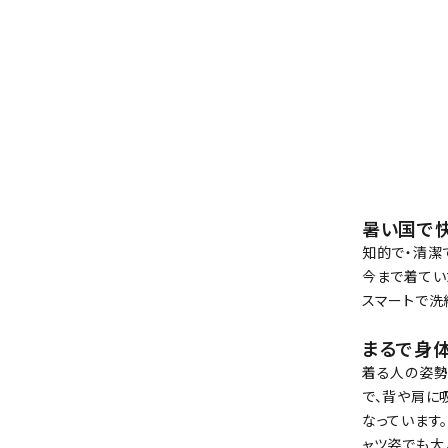
暑い国で
知的で・清潔
今まで着てい
スマートで洗
まるで身
着る人の姿勢
で、背や肩に
なっています
ャツ姿でも大