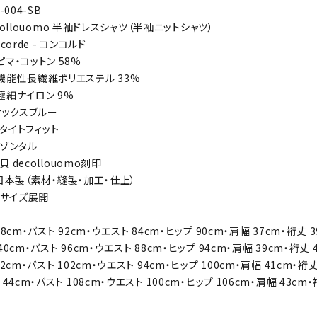
S-004-SB
decollouomo 半袖ドレスシャツ（半袖ニットシャツ）
oncorde - コンコルド
ットン 58%
繊維ポリエステル 33%
イロン 9%
】 サックスブルー
 】 タイトフィット
ホリゾンタル
蝶貝 decollouomo刻印
】 日本製（素材・縫製・加工・仕上）
】 ４サイズ展開
8cm・バスト 92cm・ウエスト 84cm・ヒップ 90cm・肩幅 37cm・裄丈 3
0cm・バスト 96cm・ウエスト 88cm・ヒップ 94cm・肩幅 39cm・裄丈 
2cm・バスト 102cm・ウエスト 94cm・ヒップ 100cm・肩幅 41cm・裄丈
44cm・バスト 108cm・ウエスト 100cm・ヒップ 106cm・肩幅 43cm・