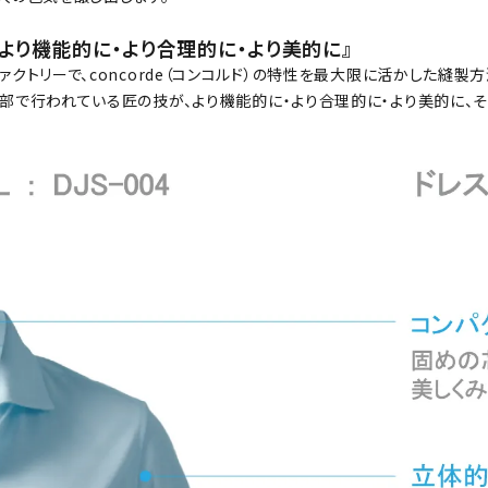
より機能的に・より合理的に・より美的に』
ァクトリーで、concorde（コンコルド）の特性を最大限に活かした縫
部で行われている匠の技が、より機能的に・より合理的に・より美的に、