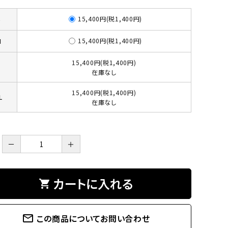
15,400円(税1,400円)
S
15,400円(税1,400円)
M
15,400円(税1,400円)
L
在庫なし
15,400円(税1,400円)
L
在庫なし
－
＋
カートに入れる
shopping_cart
mail_outline
この商品についてお問い合わせ