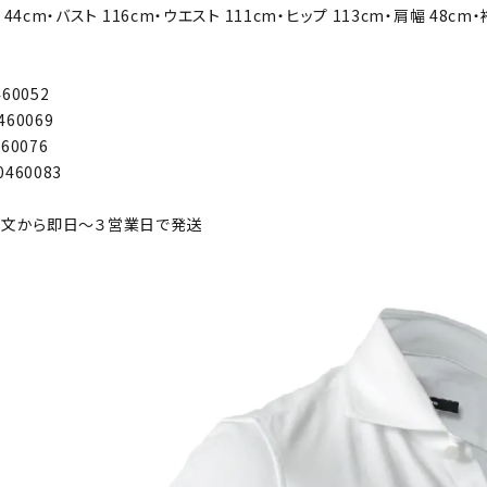
44cm・バスト 116cm・ウエスト 111cm・ヒップ 113cm・肩幅 48cm・
460052
460069
460076
0460083
 ご注文から即日～３営業日で発送