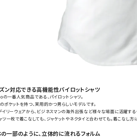
ーズン対応できる高機能性パイロットシャツ
uomoの一番人気商品である、パイロットシャツ。
のポケットを持つ、実用的かつ男らしいモデルです。
デイリーウェアから、ビジネスマンの海外出張など様々な場面に活躍する
ャツ一枚で着こなしても、ジャケットやネクタイと合わせても。着こなし方
体の一部のように、立体的に流れるフォルム