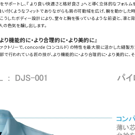
をサポートし、『 より良い快適さと格好良さ 』へと導く立体的なフォル
吸い付くようなフィットでありながらも肩の可動域を広げ、腕を動かした
。こうしたボディー設計により、堂々と胸を張っているような前姿と、凛と
人の色気を醸し出します。
より機能的に・より合理的に・より美的に』
ァクトリーで、concorde（コンコルド）の特性を最大限に活かした縫
部で行われている匠の技が、より機能的に・より合理的に・より美的に、