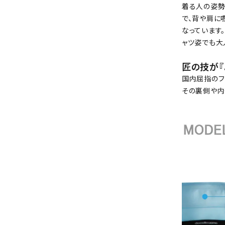
着る人の姿勢
で、背や肩に
なっています
ャツ姿でも大
匠の技が『
国内屈指のフ
その裏側や内