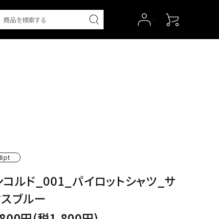
8pt
ンコルド_001_パイロットシャツ_サ
クスブルー
,800円(税1,800円)