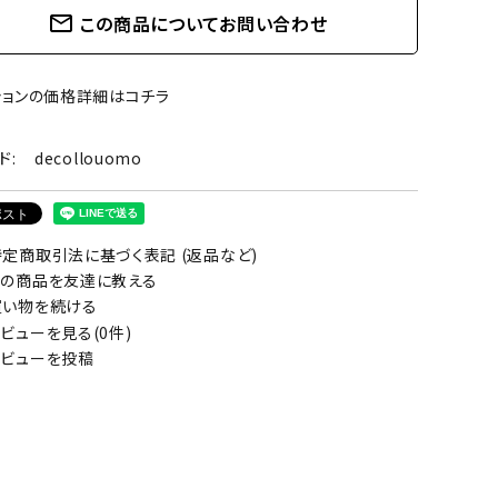
mail_outline
この商品についてお問い合わせ
ションの価格詳細はコチラ
ド:
decollouomo
定商取引法に基づく表記 (返品など)
の商品を友達に教える
い物を続ける
ビューを見る(0件)
ビューを投稿