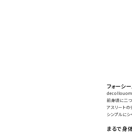
フォーシ
decollo
前身頃に二つ
アスリートの
シンプルにシ
まるで身