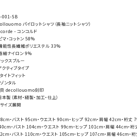
S-001-SB
decollouomo パイロットシャツ（長袖ニットシャツ）
oncorde - コンコルド
ットン 58%
繊維ポリエステル 33%
イロン 9%
】 サックスブルー
 アクティブタイプ
 】 タイトフィット
ホリゾンタル
蝶貝 decollouomo刻印
】 日本製（素材・縫製・加工・仕上）
】 ４サイズ展開
8cm・バスト 95cm・ウエスト 90cm・ヒップ 92cm・肩幅 42cm・裄丈 
0cm・バスト 104cm・ウエスト 99cm・ヒップ 101cm・肩幅 44cm・裄
2cm・バスト 110cm・ウエスト 105cm・ヒップ 107cm・肩幅 46cm・裄