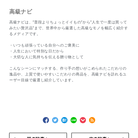
高級ナビ
高級ナビは、”普段よりちょっとイイもの”から”人生で一度は買って
みたい贅沢品”まで、世界中から厳選した高級なモノを幅広く紹介す
るメディアです。
・いつも頑張っている自分へのご褒美に
・人生において特別な日だから
・大切な人に気持ちを伝える贈り物として
こんなシーンにマッチする、作り手の想いがこめられたこだわりの
逸品や、上質で使いやすいこだわりの商品を、高級ナビを訪れるユ
ーザー目線で厳選し紹介しています。