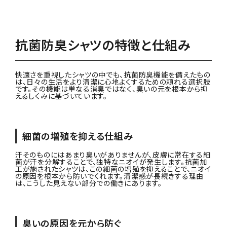
抗菌防臭シャツの特徴と仕組み
快適さを重視したシャツの中でも、抗菌防臭機能を備えたもの
は、日々の生活をより清潔に心地よくするための頼れる選択肢
です。その機能は単なる消臭ではなく、臭いの元を根本から抑
えるしくみに基づいています。
細菌の増殖を抑える仕組み
汗そのものにはあまり臭いがありませんが、皮膚に常在する細
菌が汗を分解することで、独特なニオイが発生します。抗菌加
工が施されたシャツは、この細菌の増殖を抑えることで、ニオイ
の原因を根本から防いでくれます。清潔感が長続きする理由
は、こうした見えない部分での働きにあります。
臭いの原因を元から防ぐ