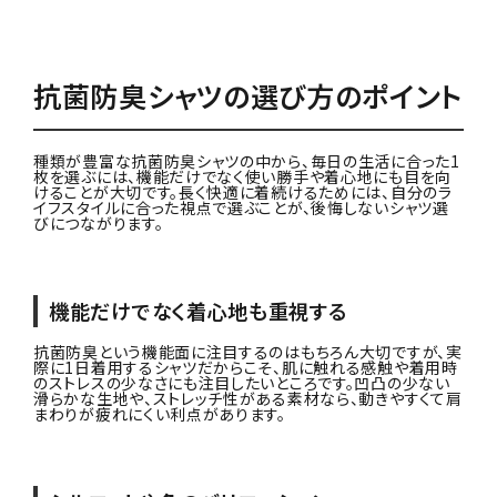
抗菌防臭シャツの選び方のポイント
種類が豊富な抗菌防臭シャツの中から、毎日の生活に合った1
枚を選ぶには、機能だけでなく使い勝手や着心地にも目を向
けることが大切です。長く快適に着続けるためには、自分のラ
イフスタイルに合った視点で選ぶことが、後悔しないシャツ選
びにつながります。
機能だけでなく着心地も重視する
抗菌防臭という機能面に注目するのはもちろん大切ですが、実
際に1日着用するシャツだからこそ、肌に触れる感触や着用時
のストレスの少なさにも注目したいところです。凹凸の少ない
滑らかな生地や、ストレッチ性がある素材なら、動きやすくて肩
まわりが疲れにくい利点があります。