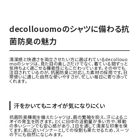
decollouomoのシャツに備わる抗
菌防臭の魅力
清潔感と快適さを両立させたい方に選ばれているdecollouo
moのシャツは、見た目の美しさだけでなく、着ている間ずっと
気持ちよく過ごせる機能性にもこだわっています。その中でも
注目されているのが、抗菌防臭に対応した素材の採用です。日
常使いに適した自然な使いやすさが、忙しい毎日に寄り添って
くれます。
汗をかいてもニオイが気になりにくい
抗菌防臭機能を備えたシャツは、菌の繁殖を抑え、汗によるニ
オイの発生を防ぎます。とくに日中の活動量が多い方や、移動
の多いシーンでも安心感があり、1日を通して清潔な印象を保
てます。肌に近いインナーとしての役割も果たせるため、スーツ
の下にも自然になじみます。