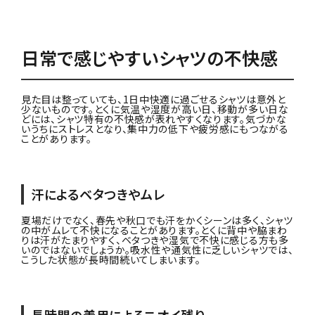
日常で感じやすいシャツの不快感
見た目は整っていても、1日中快適に過ごせるシャツは意外と
少ないものです。とくに気温や湿度が高い日、移動が多い日な
どには、シャツ特有の不快感が表れやすくなります。気づかな
いうちにストレスとなり、集中力の低下や疲労感にもつながる
ことがあります。
汗によるベタつきやムレ
夏場だけでなく、春先や秋口でも汗をかくシーンは多く、シャツ
の中がムレて不快になることがあります。とくに背中や脇まわ
りは汗がたまりやすく、ベタつきや湿気で不快に感じる方も多
いのではないでしょうか。吸水性や通気性に乏しいシャツでは、
こうした状態が長時間続いてしまいます。